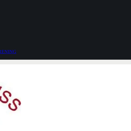
RENING