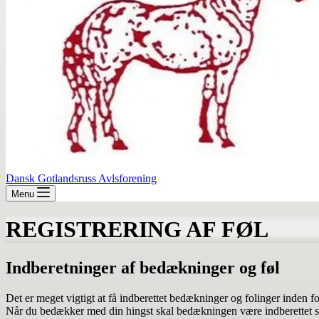
Dansk Gotlandsruss Avlsforening
Menu
REGISTRERING AF FØL
Indberetninger af bedækninger og føl
Det er meget vigtigt at få indberettet bedækninger og folinger inden
Når du bedækker med din hingst skal bedækningen være indberettet se