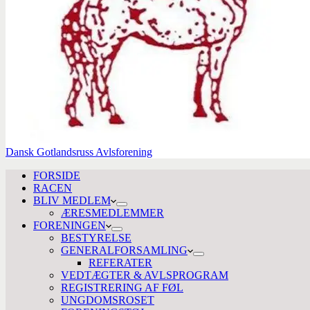
Dansk Gotlandsruss Avlsforening
FORSIDE
RACEN
BLIV MEDLEM
ÆRESMEDLEMMER
FORENINGEN
BESTYRELSE
GENERALFORSAMLING
REFERATER
VEDTÆGTER & AVLSPROGRAM
REGISTRERING AF FØL
UNGDOMSROSET