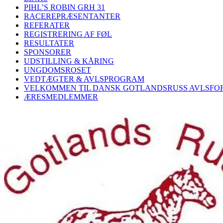
PIHL’S ROBIN GRH 31
RACEREPRÆSENTANTER
REFERATER
REGISTRERING AF FØL
RESULTATER
SPONSORER
UDSTILLING & KÅRING
UNGDOMSROSET
VEDTÆGTER & AVLSPROGRAM
VELKOMMEN TIL DANSK GOTLANDSRUSS AVLSFO
ÆRESMEDLEMMER