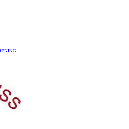
RENING