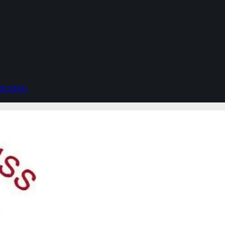
RENING