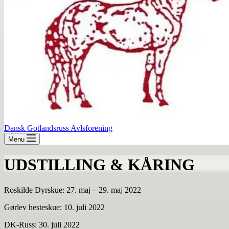
Dansk Gotlandsruss Avlsforening
Menu
UDSTILLING & KÅRING
Roskilde Dyrskue: 27. maj – 29. maj 2022
Gørlev hesteskue: 10. juli 2022
DK-Russ: 30. juli 2022