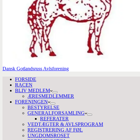
Dansk Gotlandsruss Avlsforening
FORSIDE
RACEN
BLIV MEDLEM
ÆRESMEDLEMMER
FORENINGEN
BESTYRELSE
GENERALFORSAMLING
REFERATER
VEDTÆGTER & AVLSPROGRAM
REGISTRERING AF FØL
UNGDOMSROSET