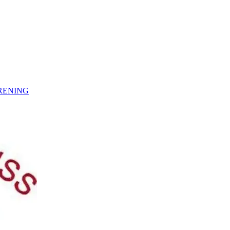
RENING