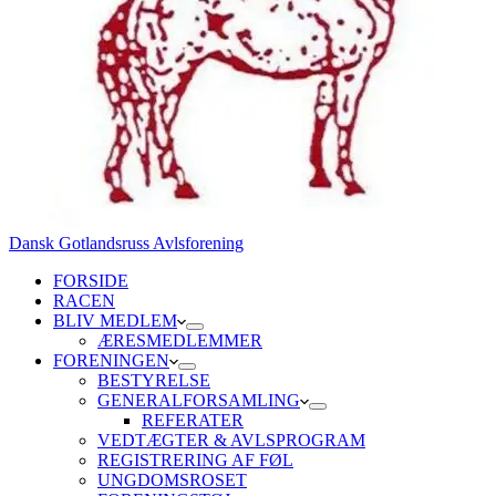
Dansk Gotlandsruss Avlsforening
FORSIDE
RACEN
BLIV MEDLEM
ÆRESMEDLEMMER
FORENINGEN
BESTYRELSE
GENERALFORSAMLING
REFERATER
VEDTÆGTER & AVLSPROGRAM
REGISTRERING AF FØL
UNGDOMSROSET