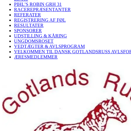
PIHL’S ROBIN GRH 31
RACEREPRÆSENTANTER
REFERATER
REGISTRERING AF FØL
RESULTATER
SPONSORER
UDSTILLING & KÅRING
UNGDOMSROSET
VEDTÆGTER & AVLSPROGRAM
VELKOMMEN TIL DANSK GOTLANDSRUSS AVLSFO
ÆRESMEDLEMMER